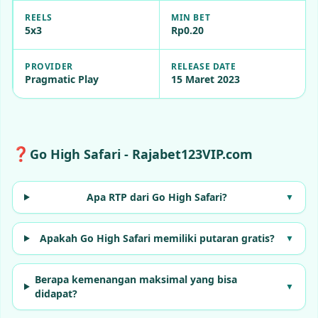
REELS
MIN BET
5x3
Rp0.20
PROVIDER
RELEASE DATE
Pragmatic Play
15 Maret 2023
❓
Go High Safari - Rajabet123VIP.com
Apa RTP dari Go High Safari?
▼
Apakah Go High Safari memiliki putaran gratis?
▼
Berapa kemenangan maksimal yang bisa
▼
didapat?