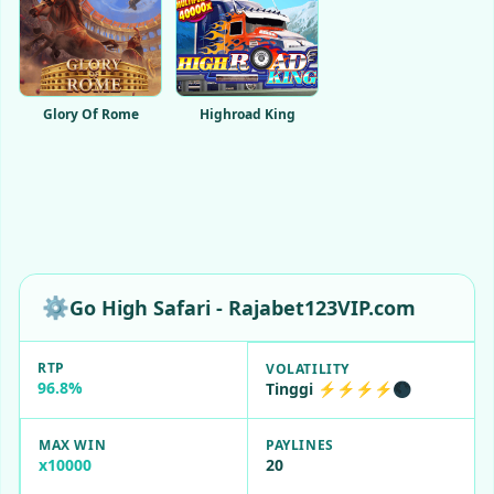
Glory Of Rome
Highroad King
⚙️
Go High Safari - Rajabet123VIP.com
RTP
VOLATILITY
96.8%
Tinggi ⚡⚡⚡⚡🌑
MAX WIN
PAYLINES
x10000
20