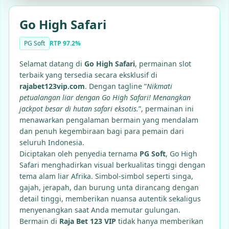
▶
Go High Safari
PG Soft
RTP 97.2%
Selamat datang di
Go High Safari
, permainan slot
terbaik yang tersedia secara eksklusif di
rajabet123vip.com
. Dengan tagline “
Nikmati
petualangan liar dengan Go High Safari! Menangkan
jackpot besar di hutan safari eksotis.
”, permainan ini
menawarkan pengalaman bermain yang mendalam
dan penuh kegembiraan bagi para pemain dari
seluruh Indonesia.
Diciptakan oleh penyedia ternama
PG Soft
, Go High
Safari menghadirkan visual berkualitas tinggi dengan
tema alam liar Afrika. Simbol-simbol seperti singa,
gajah, jerapah, dan burung unta dirancang dengan
detail tinggi, memberikan nuansa autentik sekaligus
menyenangkan saat Anda memutar gulungan.
Bermain di
Raja Bet 123 VIP
tidak hanya memberikan