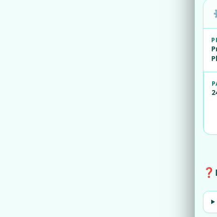
P
P
P
P
2
❓