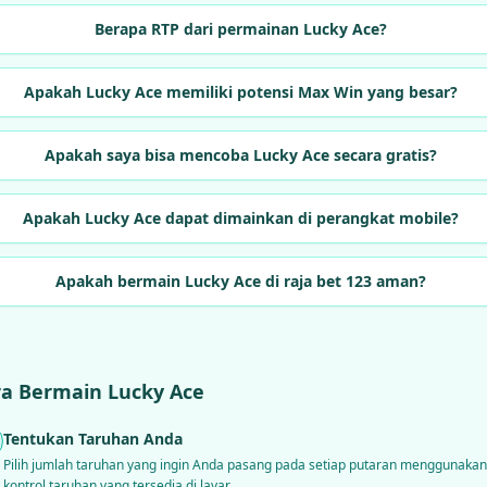
Berapa RTP dari permainan Lucky Ace?
Apakah Lucky Ace memiliki potensi Max Win yang besar?
Apakah saya bisa mencoba Lucky Ace secara gratis?
Apakah Lucky Ace dapat dimainkan di perangkat mobile?
Apakah bermain Lucky Ace di raja bet 123 aman?
ra Bermain Lucky Ace
Tentukan Taruhan Anda
Pilih jumlah taruhan yang ingin Anda pasang pada setiap putaran menggunakan
kontrol taruhan yang tersedia di layar.