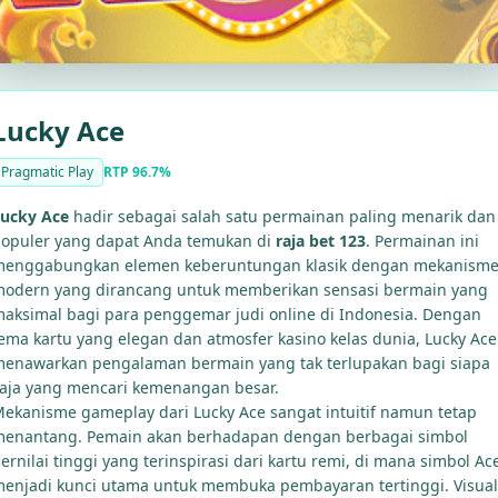
▶
Lucky Ace
Pragmatic Play
RTP 96.7%
ucky Ace
hadir sebagai salah satu permainan paling menarik dan
opuler yang dapat Anda temukan di
raja bet 123
. Permainan ini
enggabungkan elemen keberuntungan klasik dengan mekanism
odern yang dirancang untuk memberikan sensasi bermain yang
aksimal bagi para penggemar judi online di Indonesia. Dengan
ema kartu yang elegan dan atmosfer kasino kelas dunia, Lucky Ace
enawarkan pengalaman bermain yang tak terlupakan bagi siapa
aja yang mencari kemenangan besar.
ekanisme gameplay dari Lucky Ace sangat intuitif namun tetap
enantang. Pemain akan berhadapan dengan berbagai simbol
ernilai tinggi yang terinspirasi dari kartu remi, di mana simbol Ac
enjadi kunci utama untuk membuka pembayaran tertinggi. Visual