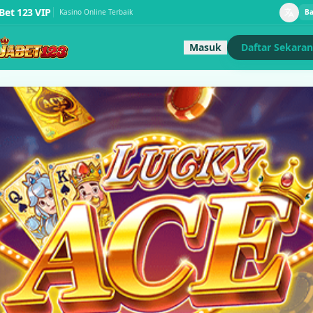
Bet 123 VIP
Kasino Online Terbaik
B
Masuk
Daftar Sekara