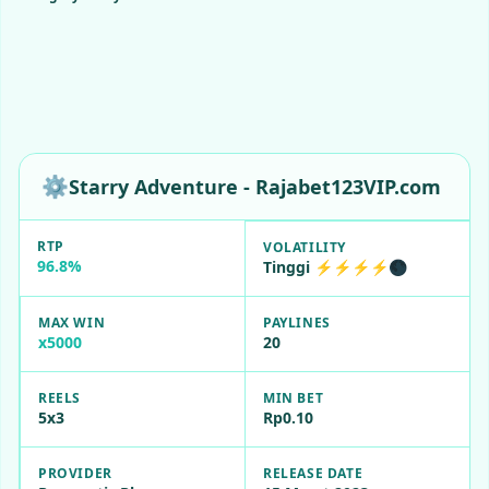
⚙️
Starry Adventure - Rajabet123VIP.com
RTP
VOLATILITY
96.8%
Tinggi ⚡⚡⚡⚡🌑
MAX WIN
PAYLINES
x5000
20
REELS
MIN BET
5x3
Rp0.10
PROVIDER
RELEASE DATE