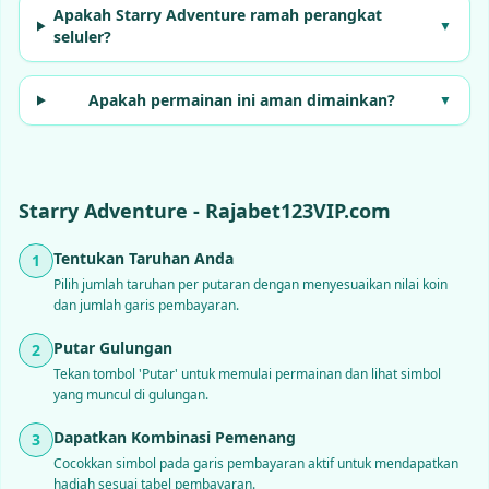
Apakah Starry Adventure ramah perangkat
▼
seluler?
Apakah permainan ini aman dimainkan?
▼
Starry Adventure - Rajabet123VIP.com
Tentukan Taruhan Anda
1
Pilih jumlah taruhan per putaran dengan menyesuaikan nilai koin
dan jumlah garis pembayaran.
Putar Gulungan
2
Tekan tombol 'Putar' untuk memulai permainan dan lihat simbol
yang muncul di gulungan.
Dapatkan Kombinasi Pemenang
3
Cocokkan simbol pada garis pembayaran aktif untuk mendapatkan
hadiah sesuai tabel pembayaran.