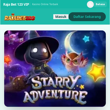
Raja Bet 123 VIP
Kasino Online Terbaik
Bahasa
Masuk
Daftar Sekarang