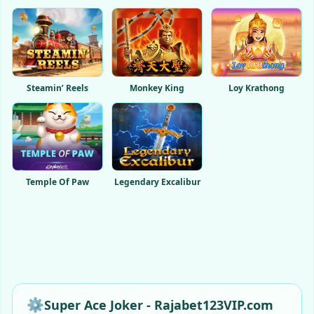
Steamin’ Reels
Monkey King
Loy Krathong
Temple Of Paw
Legendary Excalibur
⚙️
Super Ace Joker - Rajabet123VIP.com