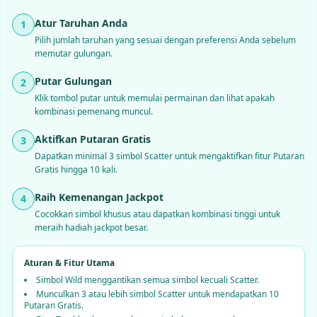
Atur Taruhan Anda
1
Pilih jumlah taruhan yang sesuai dengan preferensi Anda sebelum
memutar gulungan.
Putar Gulungan
2
Klik tombol putar untuk memulai permainan dan lihat apakah
kombinasi pemenang muncul.
Aktifkan Putaran Gratis
3
Dapatkan minimal 3 simbol Scatter untuk mengaktifkan fitur Putaran
Gratis hingga 10 kali.
Raih Kemenangan Jackpot
4
Cocokkan simbol khusus atau dapatkan kombinasi tinggi untuk
meraih hadiah jackpot besar.
Aturan & Fitur Utama
Simbol Wild menggantikan semua simbol kecuali Scatter.
Munculkan 3 atau lebih simbol Scatter untuk mendapatkan 10
Putaran Gratis.