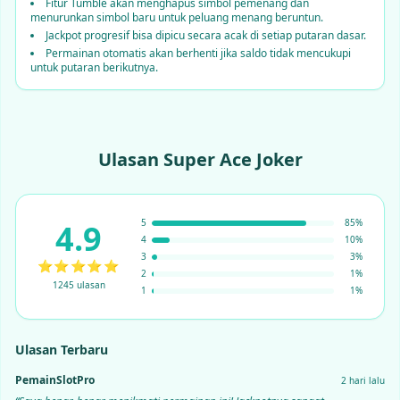
Fitur Tumble akan menghapus simbol pemenang dan
menurunkan simbol baru untuk peluang menang beruntun.
Jackpot progresif bisa dipicu secara acak di setiap putaran dasar.
Permainan otomatis akan berhenti jika saldo tidak mencukupi
untuk putaran berikutnya.
Ulasan Super Ace Joker
5
85%
4.9
4
10%
3
3%
⭐⭐⭐⭐⭐
2
1%
1245 ulasan
1
1%
Ulasan Terbaru
PemainSlotPro
2 hari lalu