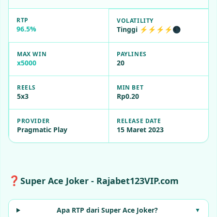
RTP
VOLATILITY
96.5%
Tinggi ⚡⚡⚡⚡🌑
MAX WIN
PAYLINES
x5000
20
REELS
MIN BET
5x3
Rp0.20
PROVIDER
RELEASE DATE
Pragmatic Play
15 Maret 2023
❓
Super Ace Joker - Rajabet123VIP.com
Apa RTP dari Super Ace Joker?
▼