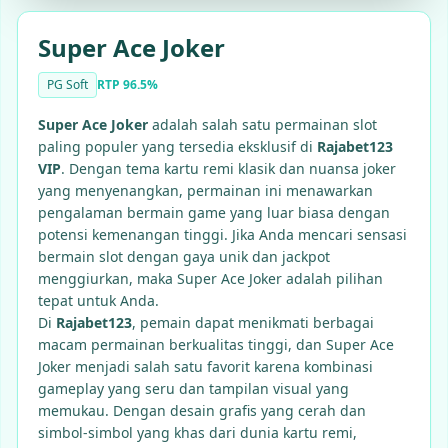
▶
Super Ace Joker
PG Soft
RTP 96.5%
Super Ace Joker
adalah salah satu permainan slot
paling populer yang tersedia eksklusif di
Rajabet123
VIP
. Dengan tema kartu remi klasik dan nuansa joker
yang menyenangkan, permainan ini menawarkan
pengalaman bermain game yang luar biasa dengan
potensi kemenangan tinggi. Jika Anda mencari sensasi
bermain slot dengan gaya unik dan jackpot
menggiurkan, maka Super Ace Joker adalah pilihan
tepat untuk Anda.
Di
Rajabet123
, pemain dapat menikmati berbagai
macam permainan berkualitas tinggi, dan Super Ace
Joker menjadi salah satu favorit karena kombinasi
gameplay yang seru dan tampilan visual yang
memukau. Dengan desain grafis yang cerah dan
simbol-simbol yang khas dari dunia kartu remi,